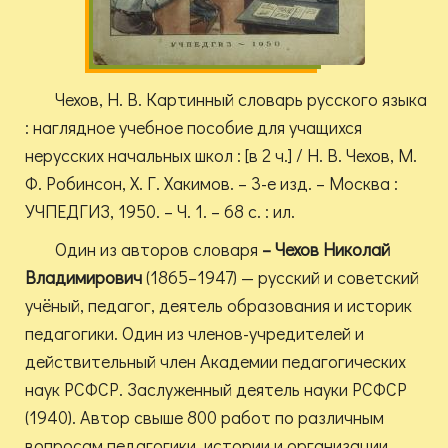
Чехов, Н. В. Картинный словарь русского языка
: наглядное учебное пособие для учащихся
нерусских начальных школ : [в 2 ч.] / Н. В. Чехов, М.
Ф. Робинсон, Х. Г. Хакимов. – 3-е изд. – Москва :
УЧПЕДГИЗ, 1950. – Ч. 1. – 68 с. : ил.
Один из авторов словаря
– Чехов Николай
Владимирович
(1865–1947) — русский и советский
учёный, педагог, деятель образования и историк
педагогики. Один из членов-учредителей и
действительный член Академии педагогических
наук РСФСР. Заслуженный деятель науки РСФСР
(1940). Автор свыше 800 работ по различным
вопросам педагогики, истории и организации