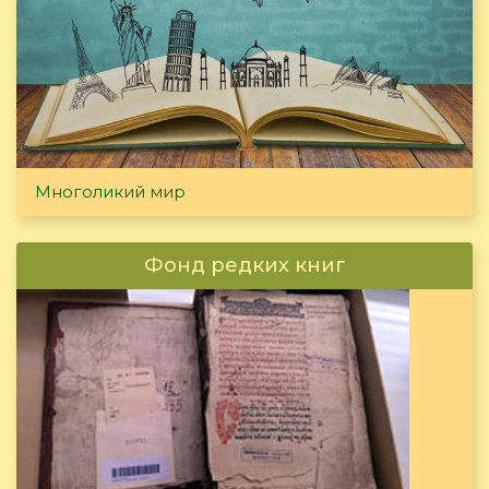
Многоликий мир
Фонд редких книг