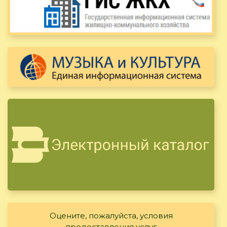
Оцените, пожалуйста, условия
предоставления услуг