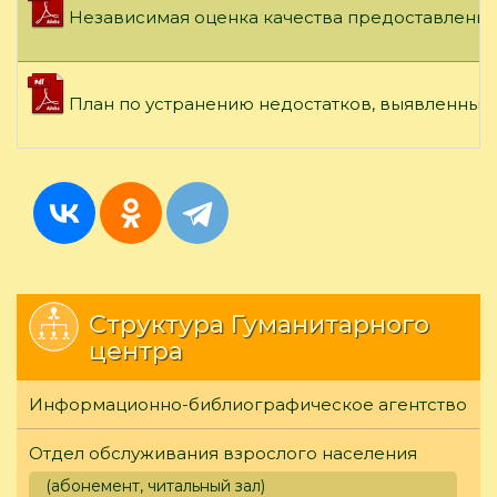
Независимая оценка качества предоставления 
План по устранению недостатков, выявленных 
Структура Гуманитарного
центра
Информационно-библиографическое агентство
Отдел обслуживания взрослого населения
(абонемент, читальный зал)