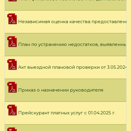
Независимая оценка качества предоставления 
План по устранению недостатков, выявленных 
Акт выездной плановой проверки от 3.05.2024 г
Приказ о назначении руководителя
Прейскурант платных услуг с 01.04.2025 г.