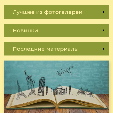
Лучшее из фотогалереи
Новинки
Последние материалы