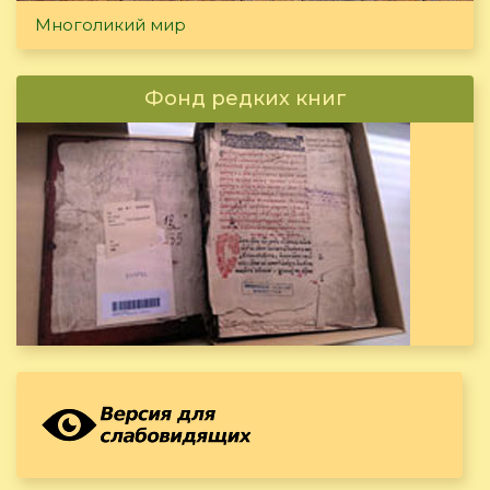
Многоликий мир
Фонд редких книг