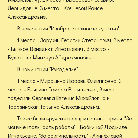
Леонидовне, 3 место - Кочневой Раисе
Александровне.
В номинации "Изобразителное искусство"
1 место - Зарукин Георгий Степанович, 2 место
- Бычков Венедикт Игнатьевич , 3 место -
Булатова Мининур Абдрахмановна.
В номинации "Рукоделие"
1 место - Мирошина Любовь Филипповна, 2
место - Еньшина Тамара Васильевна, 3 место
поделили Сергеева Евгения Михайловна и
Таразинская Татьяна Александровна.
Также были вручены поощрительные призы: "За
монументальность работы" - Бабкиной Людмиле
Игнатьевне, "За оригинальность" - Акинфиевой