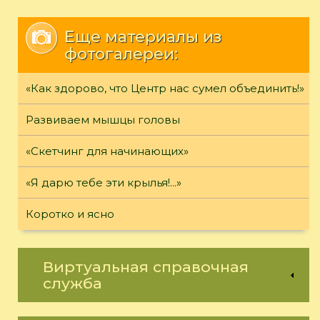
Еще материалы из
фотогалереи:
«Как здорово, что Центр нас сумел объединить!»
Развиваем мышцы головы
«Скетчинг для начинающих»
«Я дарю тебе эти крылья!...»
Коротко и ясно
Виртуальная справочная
служба