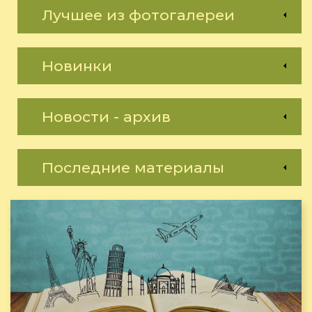
Лучшее из фотогалереи
Новинки
Новости - архив
Последние материалы