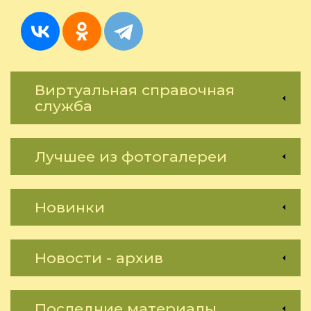
безопас
Виртуальная справочная
служба
Лучшее из фотогалереи
Новинки
Новости - архив
Последние материалы