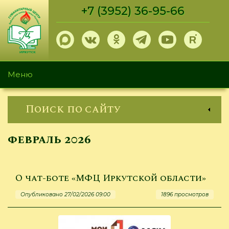
Перейти
+7 (3952) 36-95-66
к
основному
содержанию
Меню
Поиск по сайту
февраль 2026
О чат-боте «МФЦ Иркутской области»
Опубликовано 27/02/2026 09:00
1896 просмотров