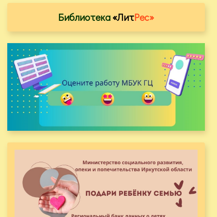
Библиотека
«Лит
Рес»