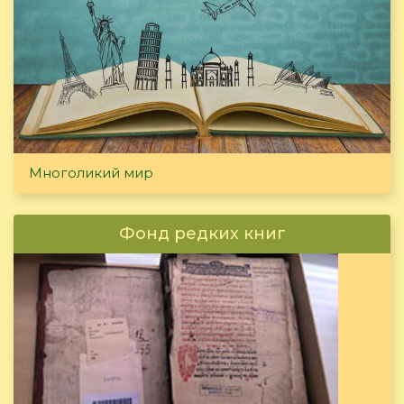
Многоликий мир
Фонд редких книг