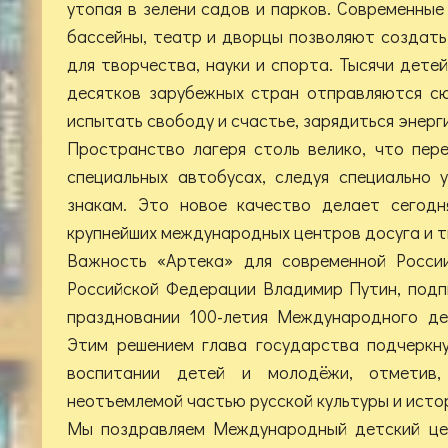
утопая в зелени садов и парков. Современные
бассейны, театр и дворцы позволяют создат
для творчества, науки и спорта. Тысячи детей
десятков зарубежных стран отправляются с
испытать свободу и счастье, зарядиться энерги
Пространство лагеря столь велико, что пер
специальных автобусах, следуя специально
знакам. Это новое качество делает сегодн
крупнейших международных центров досуга и т
Важность «Артека» для современной Росси
Российской Федерации Владимир Путин, подп
праздновании 100-летия Международного де
Этим решением глава государства подчеркн
воспитании детей и молодёжи, отметив,
неотъемлемой частью русской культуры и исто
Мы поздравляем Международный детский це