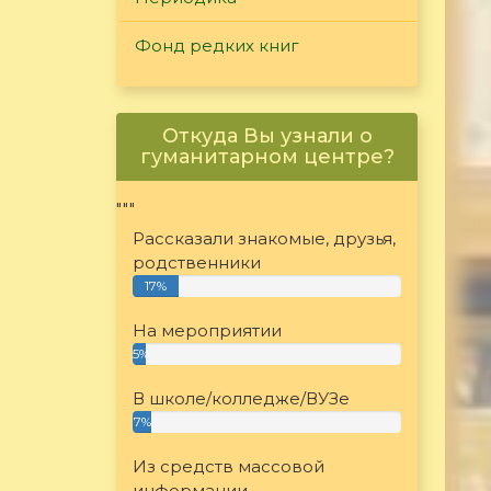
Фонд редких книг
Откуда Вы узнали о
гуманитарном центре?
"""
Рассказали знакомые, друзья,
родственники
17%
На мероприятии
5%
В школе/колледже/ВУЗе
7%
Из средств массовой
информации