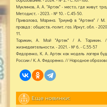
Муклинов, А. А. "Артек" - место, где живут трад
Методист. - 2023. - № 10. - С.45-50.
Привалова, Марина. Триумф в "Артеке" / М. 
правда : обществ.-полит. газ. Иркут. обл. - 2020.
11.
Тарикин, А. Мой "Артек" / А. Тарикин. 
жизнедеятельности. - 2021. - № 6. - С.55-57
Федоренко, К. А. Артек как модель лагеря бу
России / К. А. Федоренко. // Народное образовани
Еще новинки: