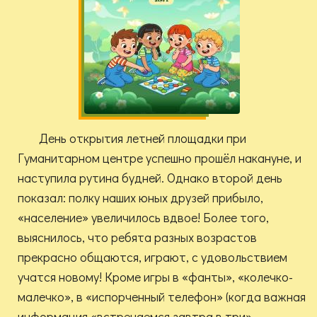
День открытия летней площадки при
Гуманитарном центре успешно прошёл накануне, и
наступила рутина будней. Однако второй день
показал: полку наших юных друзей прибыло,
«население» увеличилось вдвое! Более того,
выяснилось, что ребята разных возрастов
прекрасно общаются, играют, с удовольствием
учатся новому! Кроме игры в «фанты», «колечко-
малечко», в «испорченный телефон» (когда важная
информация «встречаемся завтра в три»