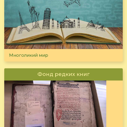
Многоликий мир
Фонд редких книг