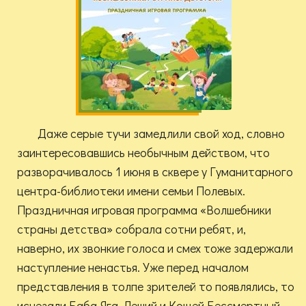
Даже серые тучи замедлили свой ход, словно
заинтересовавшись необычным действом, что
разворачивалось 1 июня в сквере у Гуманитарного
центра-библиотеки имени семьи Полевых.
Праздничная игровая программа «Волшебники
страны детства» собрала сотни ребят, и,
наверно, их звонкие голоса и смех тоже задержали
наступление ненастья. Уже перед началом
представления в толпе зрителей то появлялись, то
исчезали Баба Яга, Леший и Кощей Бессмертный.