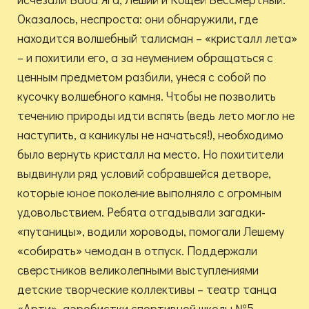
Оказалось, неспроста: они обнаружили, где
находится волшебный талисман – «кристалл лета»
– и похитили его, а за неумением обращаться с
ценным предметом разбили, унеся с собой по
кусочку волшебного камня. Чтобы не позволить
течению природы идти вспять (ведь лето могло не
наступить, а каникулы не начаться!), необходимо
было вернуть кристалл на место. Но похитители
выдвинули ряд условий собравшейся детворе,
которые юное поколение выполняло с огромным
удовольствием. Ребята отгадывали загадки-
«путаницы», водили хороводы, помогали Лешему
«собирать» чемодан в отпуск. Поддержали
сверстников великолепными выступлениями
детские творческие коллективы – театр танца
«Арти», аэробистки спортивной школы №5,