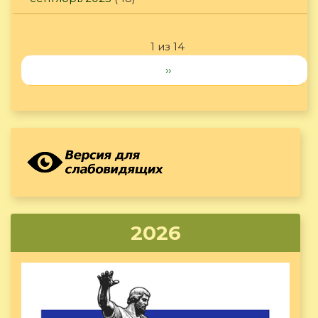
1 из 14
››
2026