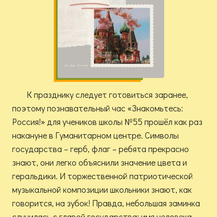
К празднику следует готовиться заранее,
поэтому познавательный час «Знакомьтесь:
Россия!» для учеников школы №55 прошёл как раз
накануне в Гуманитарном центре. Символы
государства – герб, флаг – ребята прекрасно
знают, они легко объяснили значение цвета и
геральдики. И торжественной патриотической
музыкальной композиции школьники знают, как
говорится, на зубок! Правда, небольшая заминка
случилась с главой государства: имя человека