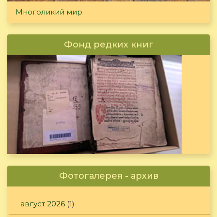
Многоликий мир
Фонд редких книг
Фотогалерея - архив
август 2026
(1)