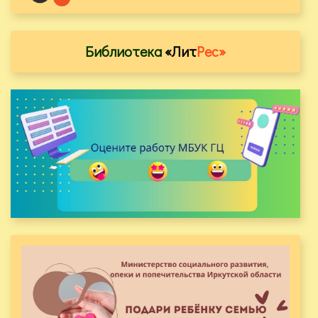
Библиотека
«Лит
Рес»